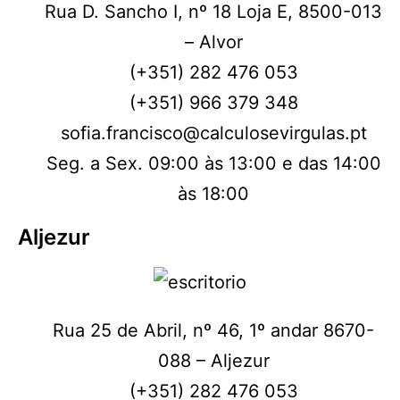
Rua D. Sancho I, nº 18 Loja E, 8500-013
– Alvor
(+351) 282 476 053
(+351) 966 379 348
sofia.francisco@calculosevirgulas.pt
Seg. a Sex. 09:00 às 13:00 e das 14:00
às 18:00
Aljezur
Rua 25 de Abril, nº 46, 1º andar 8670-
088 – Aljezur
(+351) 282 476 053