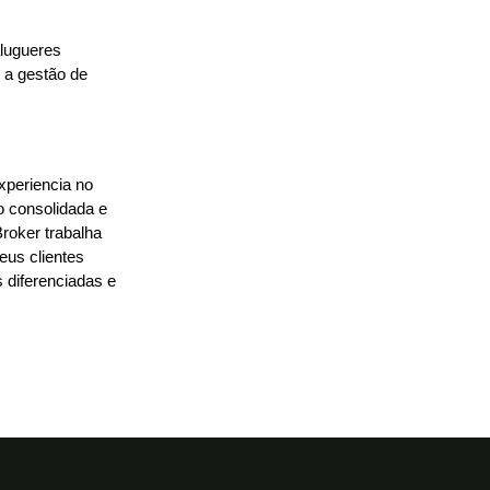
alugueres
 a gestão de
periencia no
 consolidada e
roker trabalha
eus clientes
 diferenciadas e